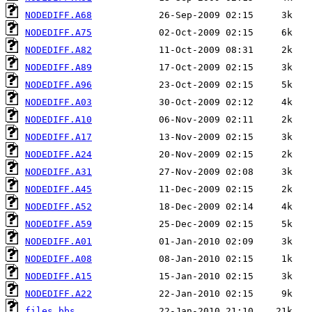
NODEDIFF.A68
NODEDIFF.A75
NODEDIFF.A82
NODEDIFF.A89
NODEDIFF.A96
NODEDIFF.A03
NODEDIFF.A10
NODEDIFF.A17
NODEDIFF.A24
NODEDIFF.A31
NODEDIFF.A45
NODEDIFF.A52
NODEDIFF.A59
NODEDIFF.A01
NODEDIFF.A08
NODEDIFF.A15
NODEDIFF.A22
files.bbs